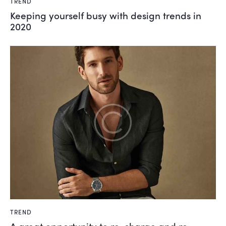
TREND
Keeping yourself busy with design trends in
2020
TREND
A great opportunity to re-charge and re-