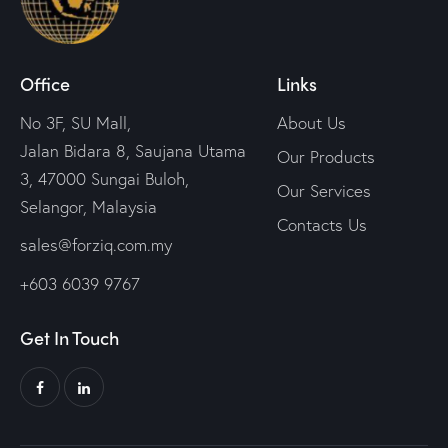
Office
Links
No 3F, SU Mall,
About Us
Jalan Bidara 8, Saujana Utama
Our Products
3, 47000 Sungai Buloh,
Our Services
Selangor, Malaysia
Contacts Us
sales@forziq.com.my
+603 6039 9767
Get In Touch