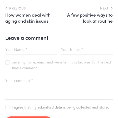
PREVIOUS
NEXT
How women deal with
A few positive ways to
aging and skin issues
look at routine
Leave a comment
Save my name, email, and website in this browser for the next
time I comment.
I agree that my submitted data is being collected and stored.