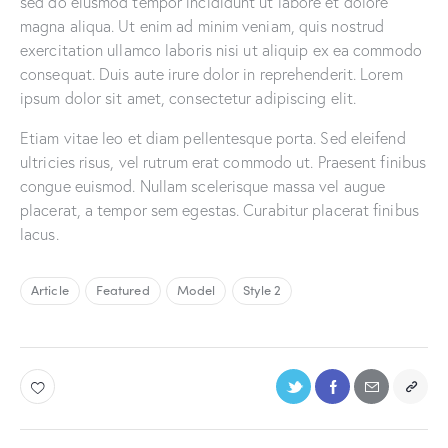
sed do eiusmod tempor incididunt ut labore et dolore
magna aliqua. Ut enim ad minim veniam, quis nostrud
exercitation ullamco laboris nisi ut aliquip ex ea commodo
consequat. Duis aute irure dolor in reprehenderit. Lorem
ipsum dolor sit amet, consectetur adipiscing elit.
Etiam vitae leo et diam pellentesque porta. Sed eleifend
ultricies risus, vel rutrum erat commodo ut. Praesent finibus
congue euismod. Nullam scelerisque massa vel augue
placerat, a tempor sem egestas. Curabitur placerat finibus
lacus.
Article
Featured
Model
Style 2