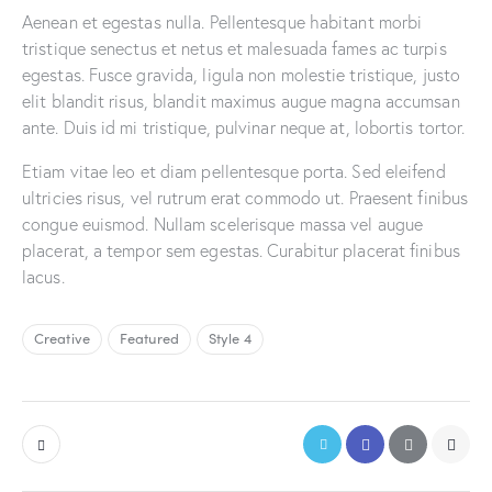
Aenean et egestas nulla. Pellentesque habitant morbi
tristique senectus et netus et malesuada fames ac turpis
egestas. Fusce gravida, ligula non molestie tristique, justo
elit blandit risus, blandit maximus augue magna accumsan
ante. Duis id mi tristique, pulvinar neque at, lobortis tortor.
Etiam vitae leo et diam pellentesque porta. Sed eleifend
ultricies risus, vel rutrum erat commodo ut. Praesent finibus
congue euismod. Nullam scelerisque massa vel augue
placerat, a tempor sem egestas. Curabitur placerat finibus
lacus.
Creative
Featured
Style 4