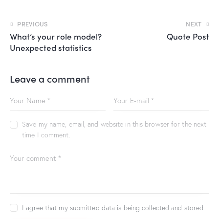
PREVIOUS
NEXT
What’s your role model?
Quote Post
Unexpected statistics
Leave a comment
Save my name, email, and website in this browser for the next
time I comment.
I agree that my submitted data is being collected and stored.