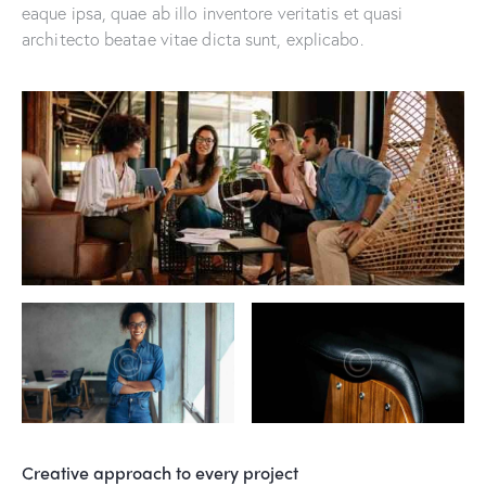
eaque ipsa, quae ab illo inventore veritatis et quasi
architecto beatae vitae dicta sunt, explicabo.
Creative approach to every project