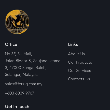
Office
Links
No 3F, SU Mall,
About Us
Jalan Bidara 8, Saujana Utama
Our Products
3, 47000 Sungai Buloh,
Our Services
Selangor, Malaysia
Contacts Us
sales@forziq.com.my
+603 6039 9767
Get In Touch