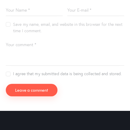
Save my name, email, and website in this browser for the next
time I comment.
I agree that my submitted data is being collected and stored.