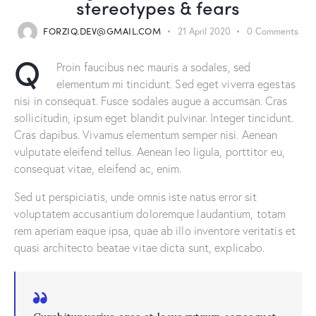
stereotypes & fears
FORZIQ.DEV@GMAIL.COM
21 April 2020
0
Comments
Q
Proin faucibus nec mauris a sodales, sed
elementum mi tincidunt. Sed eget viverra egestas
nisi in consequat. Fusce sodales augue a accumsan. Cras
sollicitudin, ipsum eget blandit pulvinar. Integer tincidunt.
Cras dapibus. Vivamus elementum semper nisi. Aenean
vulputate eleifend tellus. Aenean leo ligula, porttitor eu,
consequat vitae, eleifend ac, enim.
Sed ut perspiciatis, unde omnis iste natus error sit
voluptatem accusantium doloremque laudantium, totam
rem aperiam eaque ipsa, quae ab illo inventore veritatis et
quasi architecto beatae vitae dicta sunt, explicabo.