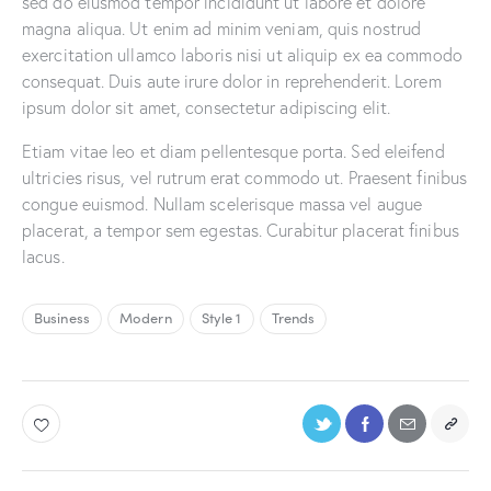
sed do eiusmod tempor incididunt ut labore et dolore
magna aliqua. Ut enim ad minim veniam, quis nostrud
exercitation ullamco laboris nisi ut aliquip ex ea commodo
consequat. Duis aute irure dolor in reprehenderit. Lorem
ipsum dolor sit amet, consectetur adipiscing elit.
Etiam vitae leo et diam pellentesque porta. Sed eleifend
ultricies risus, vel rutrum erat commodo ut. Praesent finibus
congue euismod. Nullam scelerisque massa vel augue
placerat, a tempor sem egestas. Curabitur placerat finibus
lacus.
Business
Modern
Style 1
Trends