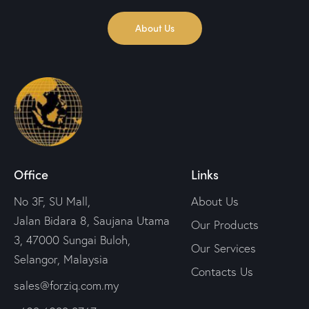
About Us
Office
Links
No 3F, SU Mall,
About Us
Jalan Bidara 8, Saujana Utama
Our Products
3, 47000 Sungai Buloh,
Our Services
Selangor, Malaysia
Contacts Us
sales@forziq.com.my