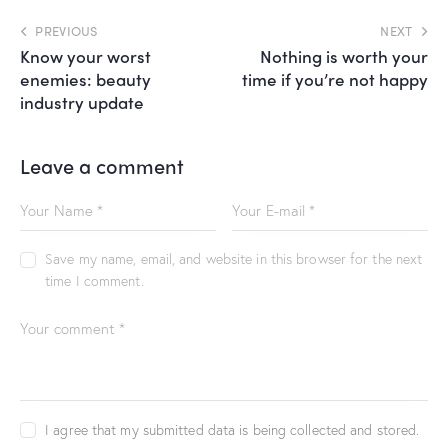
PREVIOUS
NEXT
Know your worst
Nothing is worth your
enemies: beauty
time if you’re not happy
industry update
Leave a comment
Save my name, email, and website in this browser for the next
time I comment.
I agree that my submitted data is being collected and stored.