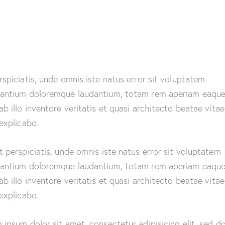
rspiciatis, unde omnis iste natus error sit voluptatem
antium doloremque laudantium, totam rem aperiam eaque
ab illo inventore veritatis et quasi architecto beatae vitae
 explicabo.
t perspiciatis, unde omnis iste natus error sit voluptatem
antium doloremque laudantium, totam rem aperiam eaque
ab illo inventore veritatis et quasi architecto beatae vitae
 explicabo.
 ipsum dolor sit amet, consectetur adipisicing elit, sed d