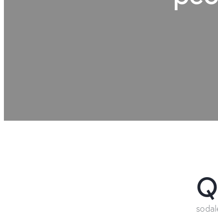
sodal