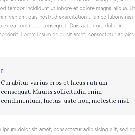
od tempor incididunt ut labore et dolore magna aliqua. U
nim veniam, quis nostrud exercitation ullamco laboris nisi 
ip ex ea commodo consequat. Duis aute irure dolor in
henderit. Lorem ipsum dolor sit amet, consectetur adipisc
Curabitur varius eros et lacus rutrum
consequat. Mauris sollicitudin enim
condimentum, luctus justo non, molestie nisl.
 ipsum dolor sit amet, consectetur adipisicing elit, sed d