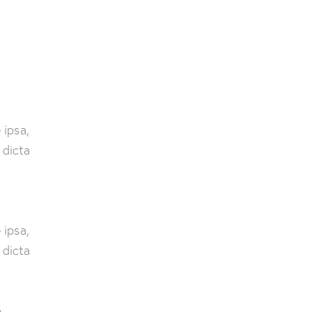
 ipsa,
 dicta
 ipsa,
 dicta
o