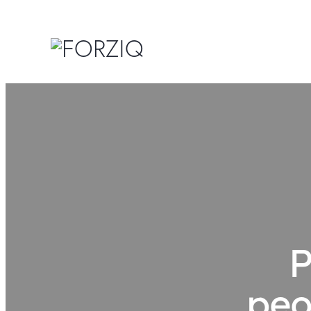
P
peo