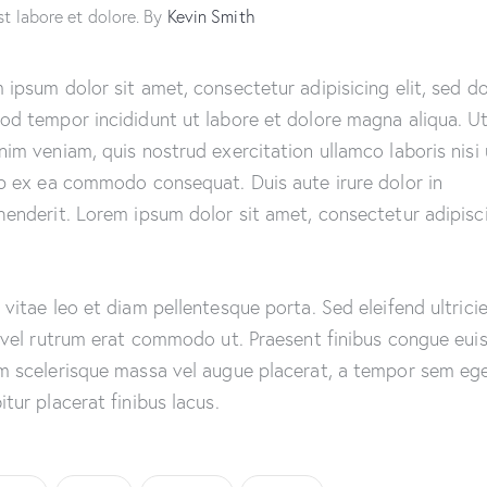
st labore et dolore. By
Kevin Smith
 ipsum dolor sit amet, consectetur adipisicing elit, sed d
od tempor incididunt ut labore et dolore magna aliqua. U
nim veniam, quis nostrud exercitation ullamco laboris nisi 
ip ex ea commodo consequat. Duis aute irure dolor in
henderit. Lorem ipsum dolor sit amet, consectetur adipisc
 vitae leo et diam pellentesque porta. Sed eleifend ultrici
, vel rutrum erat commodo ut. Praesent finibus congue eui
m scelerisque massa vel augue placerat, a tempor sem ege
itur placerat finibus lacus.