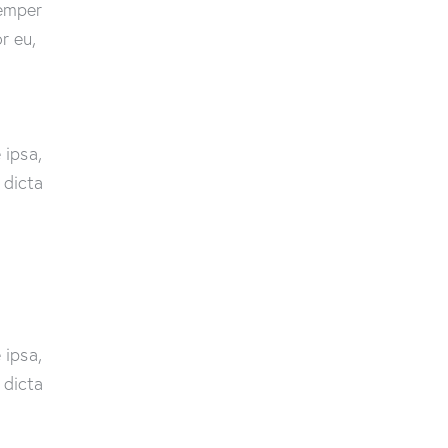
semper
r eu,
 ipsa,
 dicta
 ipsa,
 dicta