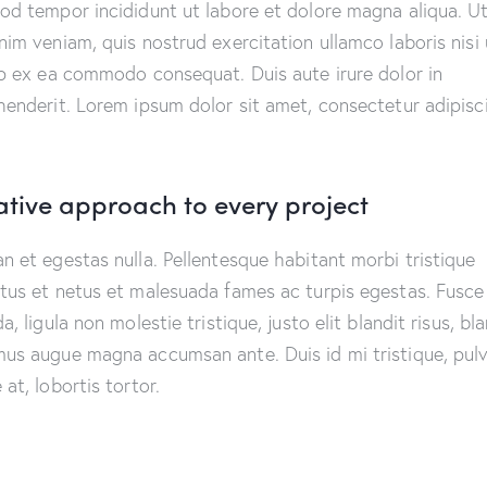
od tempor incididunt ut labore et dolore magna aliqua. U
nim veniam, quis nostrud exercitation ullamco laboris nisi 
ip ex ea commodo consequat. Duis aute irure dolor in
henderit. Lorem ipsum dolor sit amet, consectetur adipisc
ative approach to every project
n et egestas nulla. Pellentesque habitant morbi tristique
tus et netus et malesuada fames ac turpis egestas. Fusce
a, ligula non molestie tristique, justo elit blandit risus, bl
us augue magna accumsan ante. Duis id mi tristique, pulv
at, lobortis tortor.