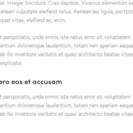
nar. Integer tincidunt. Cras dapibus. Vivamus elementum 
Aenean vulputate eleifend tellus. Aenean leo ligula, porttito
quat vitae, eleifend ac, enim.
t perspiciatis, unde omnis iste natus error sit voluptatem
antium doloremque laudantium, totam rem aperiam eaque
ab illo inventore veritatis et quasi architecto beatae vitae
 explicabo.
vero eos et accusam
t perspiciatis, unde omnis iste natus error sit voluptatem
antium doloremque laudantium, totam rem aperiam eaque
ab illo inventore veritatis et quasi architecto beatae vitae