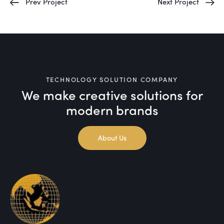
Prev Project
Next Project
TECHNOLOGY SOLUTION COMPANY
We make creative solutions
for
modern brands
About Us