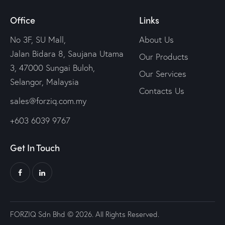
Office
Links
No 3F, SU Mall,
About Us
Jalan Bidara 8, Saujana Utama
Our Products
3, 47000 Sungai Buloh,
Our Services
Selangor, Malaysia
Contacts Us
sales@forziq.com.my
+603 6039 9767
Get In Touch
FORZIQ Sdn Bhd © 2026. All Rights Reserved.