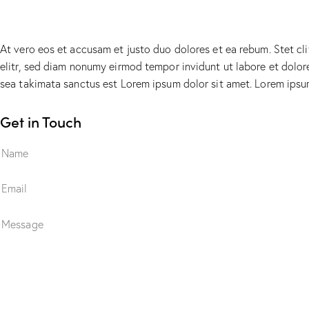
At vero eos et accusam et justo duo dolores et ea rebum. Stet cl
elitr, sed diam nonumy eirmod tempor invidunt ut labore et dolor
sea takimata sanctus est Lorem ipsum dolor sit amet. Lorem ipsum 
Get in Touch