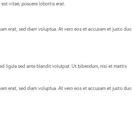
est vitae, posuere lobortis erat.
yam erat, sed diam voluptua. At vero eos et accusam et justo duo
ligula sed ante blandit volutpat. Ut bibendum, nisi et mattis
yam erat, sed diam voluptua. At vero eos et accusam et justo duo