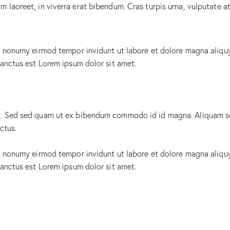
laoreet, in viverra erat bibendum. Cras turpis urna, vulputate at 
am nonumy eirmod tempor invidunt ut labore et dolore magna aliqu
sanctus est Lorem ipsum dolor sit amet.
. Sed sed quam ut ex bibendum commodo id id magna. Aliquam sed 
ctus.
am nonumy eirmod tempor invidunt ut labore et dolore magna aliqu
sanctus est Lorem ipsum dolor sit amet.