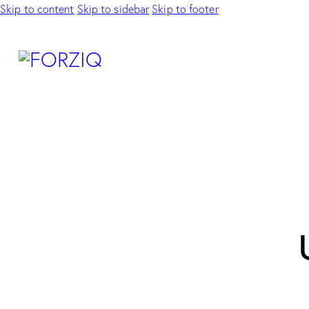
Skip to content
Skip to sidebar
Skip to footer