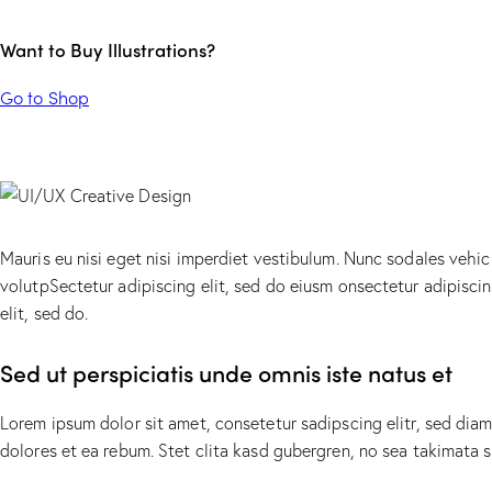
Want to Buy Illustrations?
Go to Shop
Mauris eu nisi eget nisi imperdiet vestibulum. Nunc sodales vehicu
volutpSectetur adipiscing elit, sed do eiusm onsectetur adipiscing
elit, sed do.
Sed ut perspiciatis unde omnis iste natus et
Lorem ipsum dolor sit amet, consetetur sadipscing elitr, sed di
dolores et ea rebum. Stet clita kasd gubergren, no sea takimata 