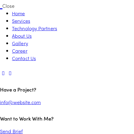
Close
Home
Services
Technology Partners
About Us
Gallery
Career
Contact Us
Have a Project?
info@website.com
Want to Work With Me?
Send Brief