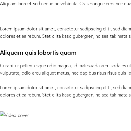
Aliquam laoreet sed neque ac vehicula. Cras congue eros nec quam 
Lorem ipsum dolor sit amet, consetetur sadipscing elitr, sed di
dolores et ea rebum. Stet clita kasd gubergren, no sea takimata 
Aliquam quis lobortis quam
Curabitur pellentesque odio magna, id malesuada arcu sodales ut
vulputate, odio arcu aliquet metus, nec dapibus risus risus quis le
Lorem ipsum dolor sit amet, consetetur sadipscing elitr, sed di
dolores et ea rebum. Stet clita kasd gubergren, no sea takimata 