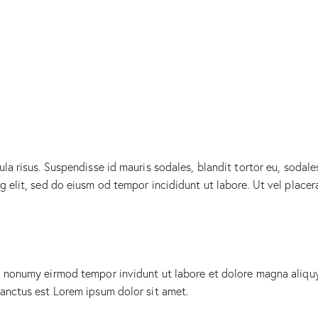
la risus. Suspendisse id mauris sodales, blandit tortor eu, sodales
 elit, sed do eiusm od tempor incididunt ut labore. Ut vel placerat
am nonumy eirmod tempor invidunt ut labore et dolore magna aliqu
sanctus est Lorem ipsum dolor sit amet.