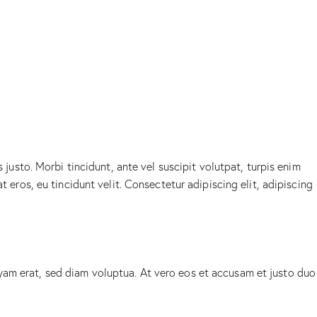
 justo. Morbi tincidunt, ante vel suscipit volutpat, turpis enim
 eros, eu tincidunt velit. Consectetur adipiscing elit, adipiscing
yam erat, sed diam voluptua. At vero eos et accusam et justo duo