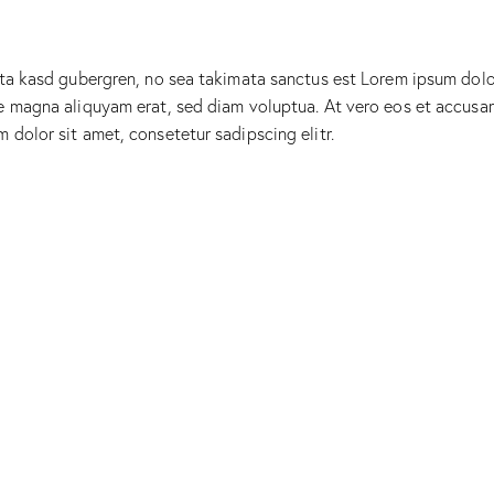
ita kasd gubergren, no sea takimata sanctus est Lorem ipsum dolo
e magna aliquyam erat, sed diam voluptua. At vero eos et accusam
dolor sit amet, consetetur sadipscing elitr.