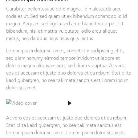
Curabitur pellentesque odio magna, id malesuada arcu
sodales ut. Sed sed quam ut ex bibendum commodo id id
magna. Aliquam sed ligula sed ante blandit volutpat. Ut
bibendum, nisi et mattis vulputate, odio arcu aliquet
metus, nec dapibus risus risus quis lectus.
Lorem ipsum dolor sit amet, consetetur sadipscing elitr,
sed diam nonumy eirmod tempor invidunt ut labore et
dolore magna aliquyam erat, sed diam voluptua. At vero
eos et accusam et justo duo dolores et ea rebum. Stet clita
kasd gubergren, no sea takimata sanctus est Lorem ipsum
dolor sit amet.
At vero eos et accusam et justo duo dolores et ea rebum.
Stet clita kasd gubergren, no sea takimata sanctus est
Lorem ipsum dolor sit amet. Lorem ipsum dolor sit amet,