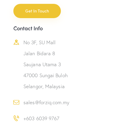
Contact Info
No 3F, SU Mall
Jalan Bidara 8
Saujana Utama 3
47000 Sungai Buloh
Selangor, Malaysia
sales@forziq.com.my
+603 6039 9767